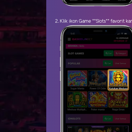
2. Klik ikon Game ""Slots"" favorit k