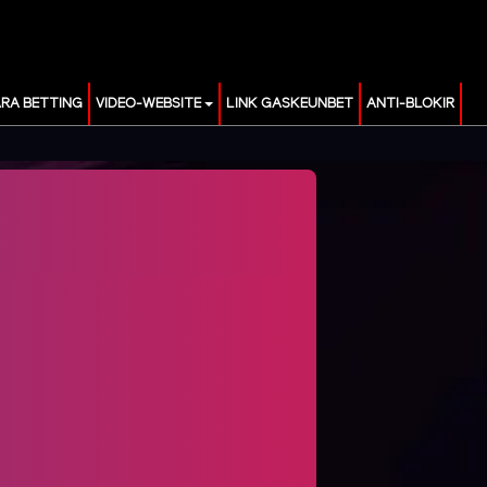
RA BETTING
VIDEO-WEBSITE
LINK GASKEUNBET
ANTI-BLOKIR