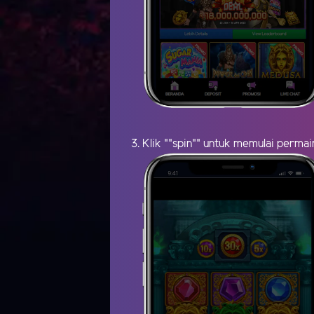
3. Klik ""spin"" untuk memulai permain