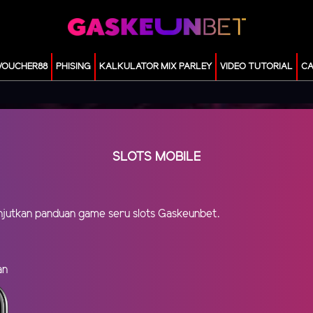
VOUCHER88
PHISING
KALKULATOR MIX PARLEY
VIDEO TUTORIAL
CA
SLOTS MOBILE
anjutkan panduan game seru slots Gaskeunbet.
an