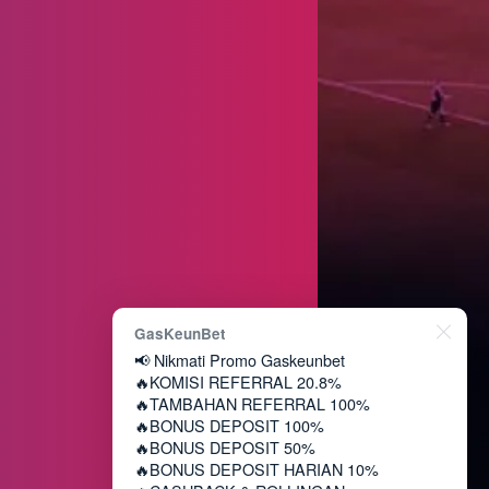
GasKeunBet
📢 Nikmati Promo Gaskeunbet
🔥KOMISI REFERRAL 20.8%
🔥TAMBAHAN REFERRAL 100%
🔥BONUS DEPOSIT 100%
🔥BONUS DEPOSIT 50%
🔥BONUS DEPOSIT HARIAN 10%