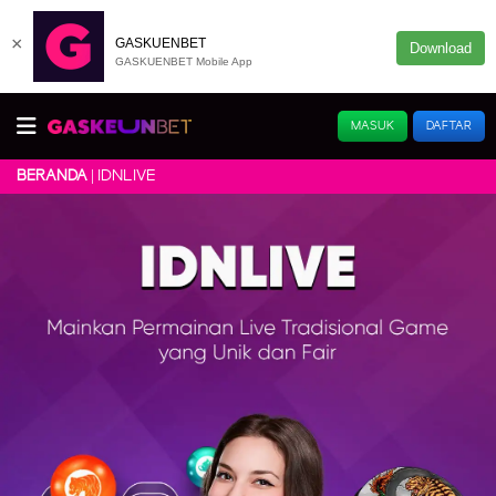
×
GASKUENBET
Download
GASKUENBET Mobile App
MASUK
DAFTAR
IDNLIVE
BERANDA